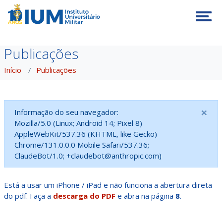
Tog
Publicações
Início
Publicações
×
Informação do seu navegador:
Mozilla/5.0 (Linux; Android 14; Pixel 8)
AppleWebKit/537.36 (KHTML, like Gecko)
Chrome/131.0.0.0 Mobile Safari/537.36;
ClaudeBot/1.0; +claudebot@anthropic.com)
Está a usar um iPhone / iPad e não funciona a abertura direta
do pdf. Faça a
descarga do PDF
e abra na página
8
.