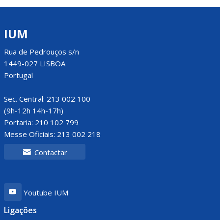
IUM
Rua de Pedrouços s/n
1449-027 LISBOA
Portugal
Sec. Central: 213 002 100
(9h-12h 14h-17h)
Portaria: 210 102 799
Messe Oficiais: 213 002 218
Contactar
Youtube IUM
Ligações