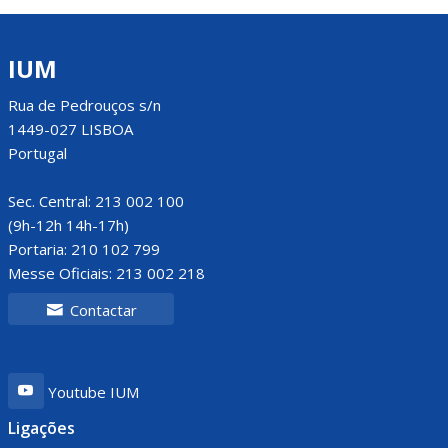
IUM
Rua de Pedrouços s/n
1449-027 LISBOA
Portugal
Sec. Central: 213 002 100
(9h-12h 14h-17h)
Portaria: 210 102 799
Messe Oficiais: 213 002 218
Contactar
Youtube IUM
Ligações