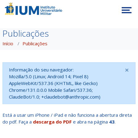
Tog
Publicações
Início
Publicações
×
Informação do seu navegador:
Mozilla/5.0 (Linux; Android 14; Pixel 8)
AppleWebKit/537.36 (KHTML, like Gecko)
Chrome/131.0.0.0 Mobile Safari/537.36;
ClaudeBot/1.0; +claudebot@anthropic.com)
Está a usar um iPhone / iPad e não funciona a abertura direta
do pdf. Faça a
descarga do PDF
e abra na página
43
.