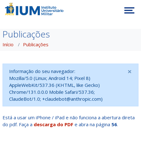
Tog
Publicações
Início
Publicações
×
Informação do seu navegador:
Mozilla/5.0 (Linux; Android 14; Pixel 8)
AppleWebKit/537.36 (KHTML, like Gecko)
Chrome/131.0.0.0 Mobile Safari/537.36;
ClaudeBot/1.0; +claudebot@anthropic.com)
Está a usar um iPhone / iPad e não funciona a abertura direta
do pdf. Faça a
descarga do PDF
e abra na página
56
.