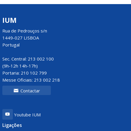
IUM
Rua de Pedrouços s/n
1449-027 LISBOA
Portugal
Sec. Central: 213 002 100
(9h-12h 14h-17h)
Portaria: 210 102 799
Messe Oficiais: 213 002 218
Contactar
Youtube IUM
Ligações