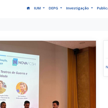
(current)
IUM
DEPG
Investigação
Publi
N