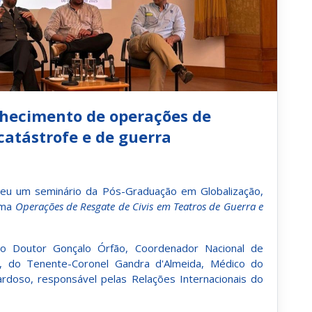
nhecimento de operações de
atástrofe e de guerra
colheu um seminário da Pós-Graduação em Globalização,
ema
Operações de Resgate de Civis em Teatros de Guerra e
do Doutor Gonçalo Órfão, Coordenador Nacional de
, do Tenente-Coronel Gandra d'Almeida, Médico do
ardoso, responsável pelas Relações Internacionais do