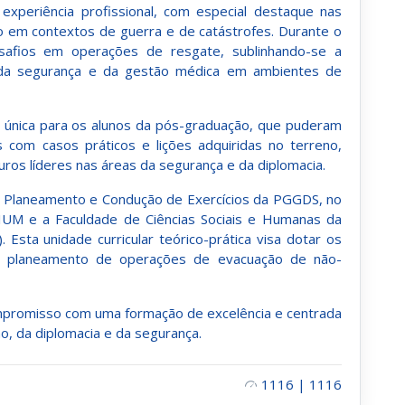
 experiência profissional, com especial destaque nas
o em contextos de guerra e de catástrofes. Durante o
esafios em operações de resgate, sublinhando-se a
, da segurança e da gestão médica em ambientes de
única para os alunos da pós-graduação, que puderam
 com casos práticos e lições adquiridas no terreno,
uros líderes nas áreas da segurança e da diplomacia.
r de Planeamento e Condução de Exercícios da PGGDS, no
IUM e a Faculdade de Ciências Sociais e Humanas da
sta unidade curricular teórico-prática visa dotar os
 o planeamento de operações de evacuação de não-
ompromisso com uma formação de excelência e centrada
, da diplomacia e da segurança.
1116 | 1116