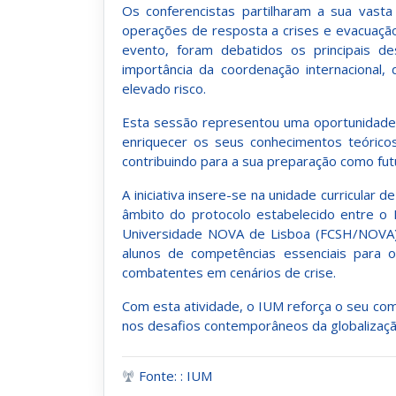
Os conferencistas partilharam a sua vasta
operações de resposta a crises e evacuaçã
evento, foram debatidos os principais d
importância da coordenação internacional
elevado risco.
Esta sessão representou uma oportunidade 
enriquecer os seus conhecimentos teóricos
contribuindo para a sua preparação como fut
A iniciativa insere-se na unidade curricula
âmbito do protocolo estabelecido entre o 
Universidade NOVA de Lisboa (FCSH/NOVA). E
alunos de competências essenciais para
combatentes em cenários de crise.
Com esta atividade, o IUM reforça o seu c
nos desafios contemporâneos da globalização
Fonte: : IUM