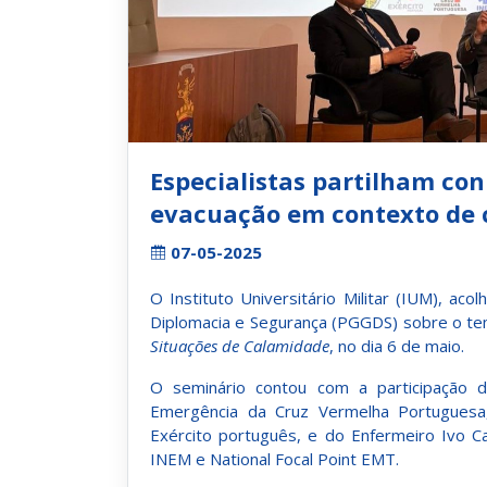
Especialistas partilham co
evacuação em contexto de c
07-05-2025
O Instituto Universitário Militar (IUM), a
Diplomacia e Segurança (PGGDS) sobre o t
Situações de Calamidade
, no dia 6 de maio.
O seminário contou com a participação 
Emergência da Cruz Vermelha Portuguesa
Exército português, e do Enfermeiro Ivo C
INEM e National Focal Point EMT.