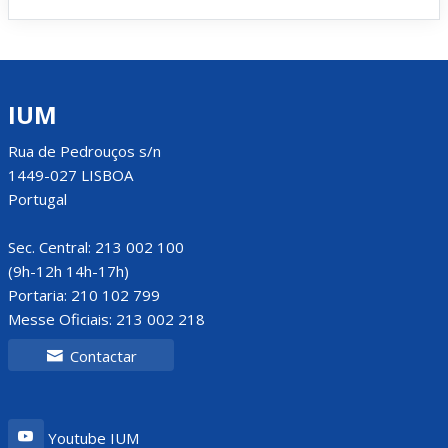
IUM
Rua de Pedrouços s/n
1449-027 LISBOA
Portugal
Sec. Central: 213 002 100
(9h-12h 14h-17h)
Portaria: 210 102 799
Messe Oficiais: 213 002 218
Contactar
Youtube IUM