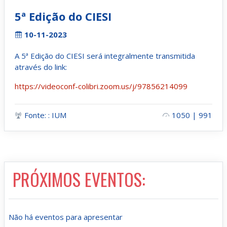
5ª Edição do CIESI
10-11-2023
A 5ª Edição do CIESI será integralmente transmitida
através do link:
https://videoconf-colibri.zoom.us/j/97856214099
Fonte: : IUM
1050 | 991
PRÓXIMOS EVENTOS:
Não há eventos para apresentar