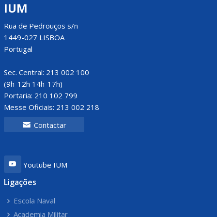
IUM
Rua de Pedrouços s/n
1449-027 LISBOA
Portugal
Sec. Central: 213 002 100
(9h-12h 14h-17h)
Portaria: 210 102 799
Messe Oficiais: 213 002 218
Contactar
Youtube IUM
Ligações
Escola Naval
Academia Militar