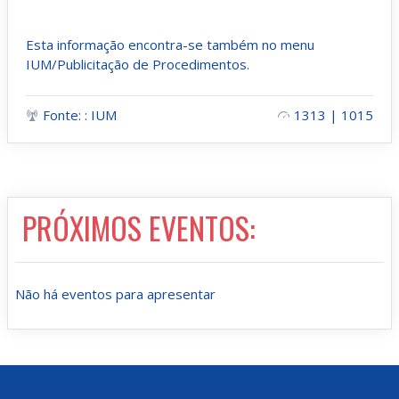
Esta informação encontra-se também no menu
IUM/Publicitação de Procedimentos.
Fonte: : IUM
1313 | 1015
PRÓXIMOS EVENTOS:
Não há eventos para apresentar