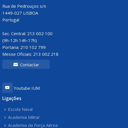
Rua de Pedrouços s/n
1449-027 LISBOA
Portugal
Sec. Central: 213 002 100
(9h-12h 14h-17h)
Portaria: 210 102 799
Messe Oficiais: 213 002 218
Contactar
Youtube IUM
Ligações
Escola Naval
Academia Militar
Academia da Força Aérea