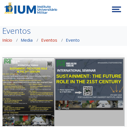
Tog
Eventos
Início
Media
Eventos
Evento