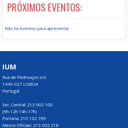
PRÓXIMOS EVENTOS:
Não há eventos para apresentar
IUM
Rua de Pedrouços s/n
1449-027 LISBOA
Portugal
Sec. Central: 213 002 100
(9h-12h 14h-17h)
Portaria: 210 102 799
Messe Oficiais: 213 002 218