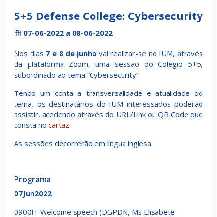
5+5 Defense College: Cybersecurity
07-06-2022 a 08-06-2022
Nos dias
7 e 8 de junho
vai realizar-se no IUM, através
da plataforma Zoom, uma sessão do Colégio 5+5,
subordinado ao tema “Cybersecurity”.
Tendo um conta a transversalidade e atualidade do
tema, os destinatários do IUM interessados poderão
assistir, acedendo através do URL/Link ou QR Code que
consta no
cartaz
.
As sessões decorrerão em língua inglesa.
Programa
07Jun2022
0900H-Welcome speech (DGPDN, Ms Elisabete