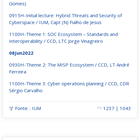
Gomes)
0915H-Initial lecture: Hybrid Threats and Security of
Cyberspace / IUM, Capt (N) Fialho de Jesus
1100H-Theme 1: SOC Ecosystem – Standards and
Interoperability / CCD, LTC Jorge Vinagreiro
08Jun2022
0930H-Theme 2: The MISP Ecosystem / CCD, LT André
Ferreira
1100H-Theme 3: Cyber operations planning / CCD, CDR
Sérgio Carvalho
Fonte: : IUM
1237 | 1043