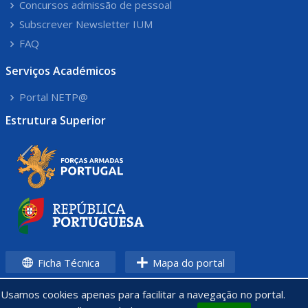
Concursos admissão de pessoal
Subscrever Newsletter IUM
FAQ
Serviços Académicos
Portal NETP@
Estrutura Superior
Ficha Técnica
Mapa do portal
Usamos cookies apenas para facilitar a navegação no portal.