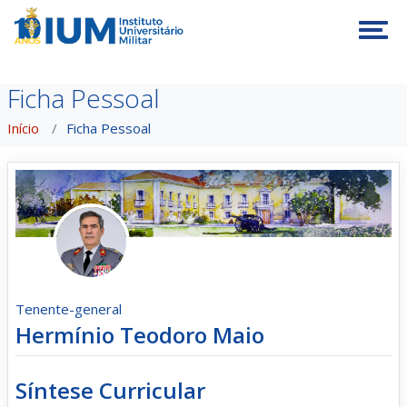
Tog
Ficha Pessoal
Início
Ficha Pessoal
Tenente-general
Hermínio Teodoro Maio
Síntese Curricular