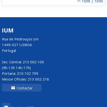
1698 | 1696
IUM
Rua de Pedrouços s/n
1449-027 LISBOA
Portugal
Sec. Central: 213 002 100
(9h-12h 14h-17h)
Portaria: 210 102 799
Messe Oficiais: 213 002 218
Contactar