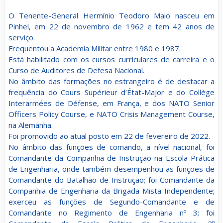
O Tenente-General Hermínio Teodoro Maio nasceu em
Pinhel, em 22 de novembro de 1962 e tem 42 anos de
serviço.
Frequentou a Academia Militar entre 1980 e 1987.
Está habilitado com os cursos curriculares de carreira e o
Curso de Auditores de Defesa Nacional.
No âmbito das formações no estrangeiro é de destacar a
frequência do Cours Supérieur d’État-Major e do Collège
Interarmées de Défense, em França, e dos NATO Senior
Officers Policy Course, e NATO Crisis Management Course,
na Alemanha.
Foi promovido ao atual posto em 22 de fevereiro de 2022.
No âmbito das funções de comando, a nível nacional, foi
Comandante da Companhia de Instrução na Escola Prática
de Engenharia, onde também desempenhou as funções de
Comandante do Batalhão de Instrução; foi Comandante da
Companhia de Engenharia da Brigada Mista Independente;
exerceu as funções de Segundo-Comandante e de
Comandante no Regimento de Engenharia nº 3; foi