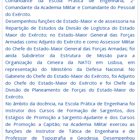
Comandante da Escola Prática de Engenharia, 2º
Comandante da Academia Militar e Comandante do Pessoal
do Exército.
Desempenhou funções de Estado-Maior e de assessoria na
Repartição de Estudos da Divisão de Logística do Estado
Maior do Exército; no Estado-Maior General das Forças
Armadas como Adjunto do Exército e como Assessor Militar
do Chefe do Estado-Maior General das Forças Armadas; foi
ainda Subdiretor da Estrutura de Missão para a
Organização da Cimeira da NATO em Lisboa, em
representação do Ministério da Defesa Nacional. No
Gabinete do Chefe do Estado-Maior do Exército, foi Adjunto
do Chefe do Estado-Maior do Exército e foi Chefe da
Divisão de Planeamento de Forças do Estado-Maior do
Exército.
No âmbito da docência, na Escola Prática de Engenharia foi
Instrutor dos Cursos de Formação de Sargentos, dos
Estágios de Promoção a Sargento-Ajudante e dos Cursos
de Promoção a Capitão; na Academia Militar exerceu as
funções de Instrutor de Tática de Engenharia e de
Professor de Topografia e Geodesia. Desempenhou