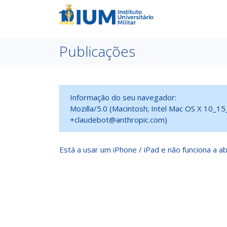
Publicações
Informação do seu navegador:
Mozilla/5.0 (Macintosh; Intel Mac OS X 10_1
+claudebot@anthropic.com)
Está a usar um iPhone / iPad e não funciona a ab