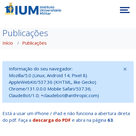
Tog
Publicações
Início
Publicações
×
Informação do seu navegador:
Mozilla/5.0 (Linux; Android 14; Pixel 8)
AppleWebKit/537.36 (KHTML, like Gecko)
Chrome/131.0.0.0 Mobile Safari/537.36;
ClaudeBot/1.0; +claudebot@anthropic.com)
Está a usar um iPhone / iPad e não funciona a abertura direta
do pdf. Faça a
descarga do PDF
e abra na página
63
.