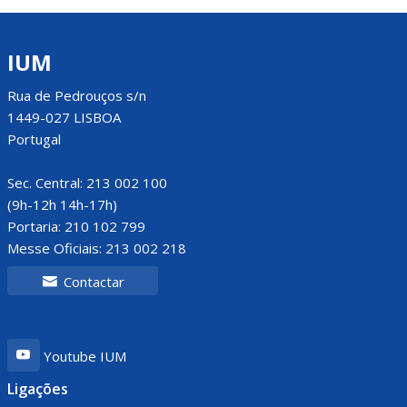
IUM
Rua de Pedrouços s/n
1449-027 LISBOA
Portugal
Sec. Central: 213 002 100
(9h-12h 14h-17h)
Portaria: 210 102 799
Messe Oficiais: 213 002 218
Contactar
Youtube IUM
Ligações