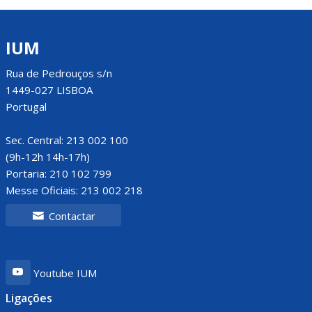
IUM
Rua de Pedrouços s/n
1449-027 LISBOA
Portugal
Sec. Central: 213 002 100
(9h-12h 14h-17h)
Portaria: 210 102 799
Messe Oficiais: 213 002 218
Contactar
Youtube IUM
Ligações