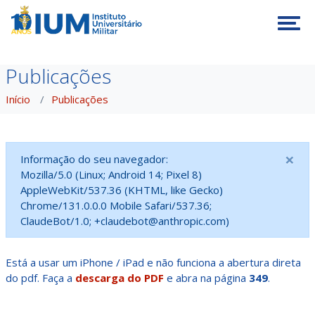
Tog
Publicações
Início
Publicações
×
Informação do seu navegador:
Mozilla/5.0 (Linux; Android 14; Pixel 8)
AppleWebKit/537.36 (KHTML, like Gecko)
Chrome/131.0.0.0 Mobile Safari/537.36;
ClaudeBot/1.0; +claudebot@anthropic.com)
Está a usar um iPhone / iPad e não funciona a abertura direta
do pdf. Faça a
descarga do PDF
e abra na página
349
.