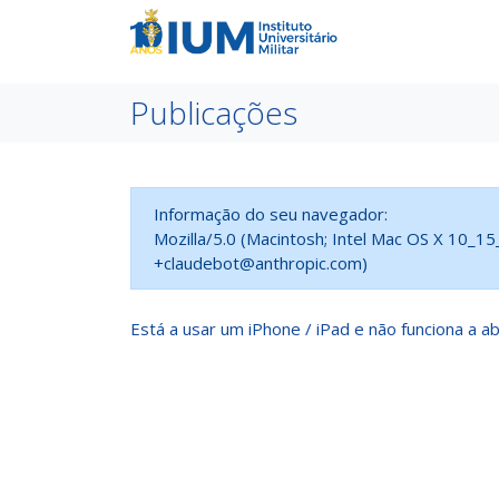
Publicações
Informação do seu navegador:
Mozilla/5.0 (Macintosh; Intel Mac OS X 10_1
+claudebot@anthropic.com)
Está a usar um iPhone / iPad e não funciona a ab