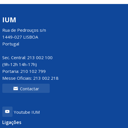
IUM
Rua de Pedrouços s/n
1449-027 LISBOA
Portugal
Sec. Central: 213 002 100
(9h-12h 14h-17h)
Portaria: 210 102 799
Messe Oficiais: 213 002 218
Contactar
Youtube IUM
Ligações