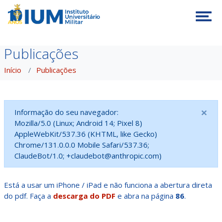
Tog
Publicações
Início
Publicações
×
Informação do seu navegador:
Mozilla/5.0 (Linux; Android 14; Pixel 8)
AppleWebKit/537.36 (KHTML, like Gecko)
Chrome/131.0.0.0 Mobile Safari/537.36;
ClaudeBot/1.0; +claudebot@anthropic.com)
Está a usar um iPhone / iPad e não funciona a abertura direta
do pdf. Faça a
descarga do PDF
e abra na página
86
.