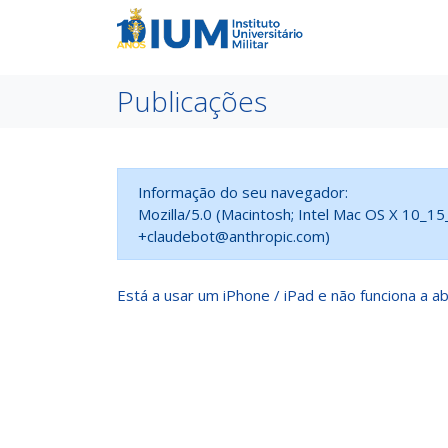
Publicações
Informação do seu navegador:
Mozilla/5.0 (Macintosh; Intel Mac OS X 10_1
+claudebot@anthropic.com)
Está a usar um iPhone / iPad e não funciona a ab