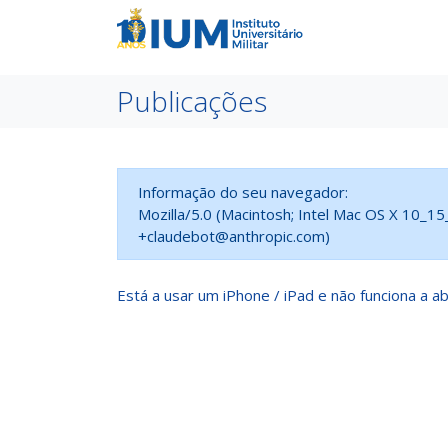
Publicações
Informação do seu navegador:
Mozilla/5.0 (Macintosh; Intel Mac OS X 10_1
+claudebot@anthropic.com)
Está a usar um iPhone / iPad e não funciona a ab