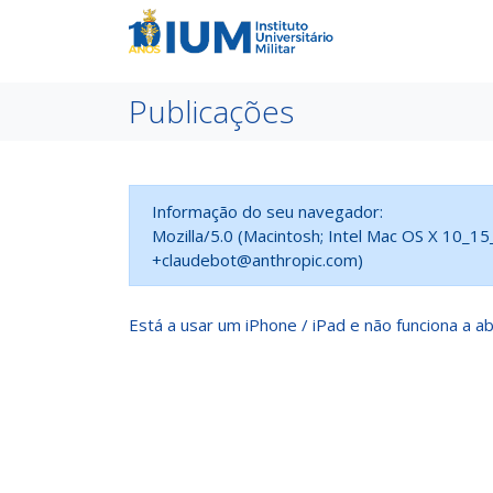
Publicações
Informação do seu navegador:
Mozilla/5.0 (Macintosh; Intel Mac OS X 10_1
+claudebot@anthropic.com)
Está a usar um iPhone / iPad e não funciona a ab