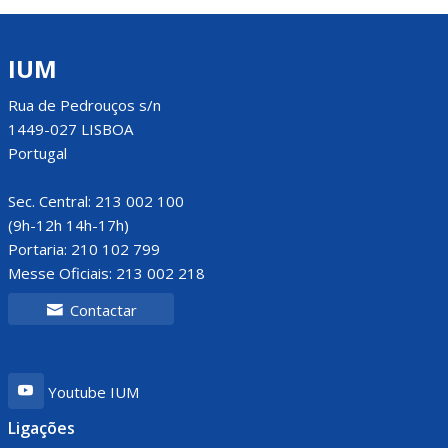
IUM
Rua de Pedrouços s/n
1449-027 LISBOA
Portugal
Sec. Central: 213 002 100
(9h-12h 14h-17h)
Portaria: 210 102 799
Messe Oficiais: 213 002 218
Contactar
Youtube IUM
Ligações