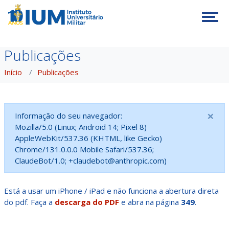
Tog
Publicações
Início
Publicações
×
Informação do seu navegador:
Mozilla/5.0 (Linux; Android 14; Pixel 8)
AppleWebKit/537.36 (KHTML, like Gecko)
Chrome/131.0.0.0 Mobile Safari/537.36;
ClaudeBot/1.0; +claudebot@anthropic.com)
Está a usar um iPhone / iPad e não funciona a abertura direta
do pdf. Faça a
descarga do PDF
e abra na página
349
.