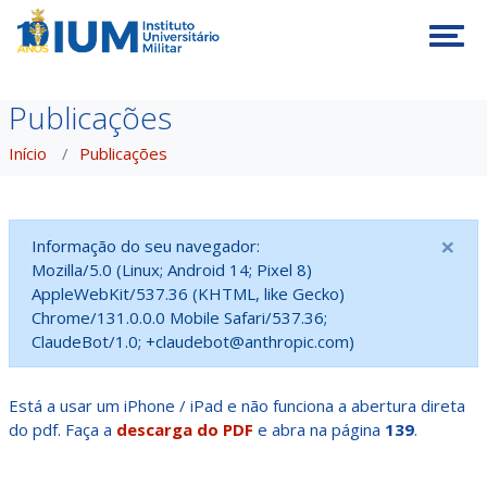
Tog
Publicações
Início
Publicações
×
Informação do seu navegador:
Mozilla/5.0 (Linux; Android 14; Pixel 8)
AppleWebKit/537.36 (KHTML, like Gecko)
Chrome/131.0.0.0 Mobile Safari/537.36;
ClaudeBot/1.0; +claudebot@anthropic.com)
Está a usar um iPhone / iPad e não funciona a abertura direta
do pdf. Faça a
descarga do PDF
e abra na página
139
.