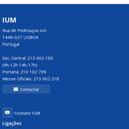
IUM
Rua de Pedrouços s/n
1449-027 LISBOA
Portugal
Sec. Central: 213 002 100
(9h-12h 14h-17h)
Portaria: 210 102 799
Messe Oficiais: 213 002 218
Contactar
Youtube IUM
Ligações