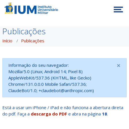
Tog
Publicações
Início
Publicações
×
Informação do seu navegador:
Mozilla/5.0 (Linux; Android 14; Pixel 8)
AppleWebKit/537.36 (KHTML, like Gecko)
Chrome/131.0.0.0 Mobile Safari/537.36;
ClaudeBot/1.0; +claudebot@anthropic.com)
Está a usar um iPhone / iPad e não funciona a abertura direta
do pdf. Faça a
descarga do PDF
e abra na página
18
.