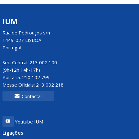
IUM
Rua de Pedrouços s/n
1449-027 LISBOA
Portugal
Sec. Central: 213 002 100
(9h-12h 14h-17h)
Portaria: 210 102 799
Messe Oficiais: 213 002 218
Contactar
Youtube IUM
Ligações