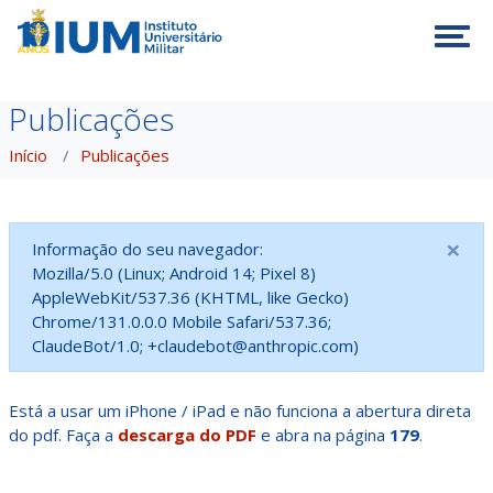
Tog
Publicações
Início
Publicações
×
Informação do seu navegador:
Mozilla/5.0 (Linux; Android 14; Pixel 8)
AppleWebKit/537.36 (KHTML, like Gecko)
Chrome/131.0.0.0 Mobile Safari/537.36;
ClaudeBot/1.0; +claudebot@anthropic.com)
Está a usar um iPhone / iPad e não funciona a abertura direta
do pdf. Faça a
descarga do PDF
e abra na página
179
.