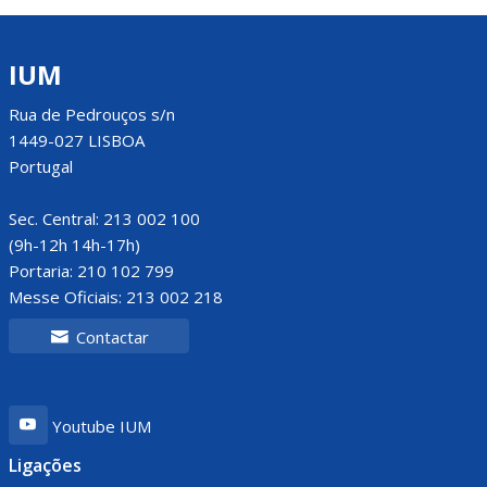
IUM
Rua de Pedrouços s/n
1449-027 LISBOA
Portugal
Sec. Central: 213 002 100
(9h-12h 14h-17h)
Portaria: 210 102 799
Messe Oficiais: 213 002 218
Contactar
Youtube IUM
Ligações