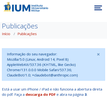
Tog
Publicações
Início
Publicações
×
Informação do seu navegador:
Mozilla/5.0 (Linux; Android 14; Pixel 8)
AppleWebKit/537.36 (KHTML, like Gecko)
Chrome/131.0.0.0 Mobile Safari/537.36;
ClaudeBot/1.0; +claudebot@anthropic.com)
Está a usar um iPhone / iPad e não funciona a abertura direta
do pdf. Faça a
descarga do PDF
e abra na página
3
.