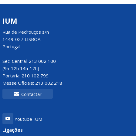
IUM
Rua de Pedrouços s/n
1449-027 LISBOA
Portugal
Sec. Central: 213 002 100
(9h-12h 14h-17h)
Portaria: 210 102 799
Messe Oficiais: 213 002 218
Contactar
Youtube IUM
Ligações